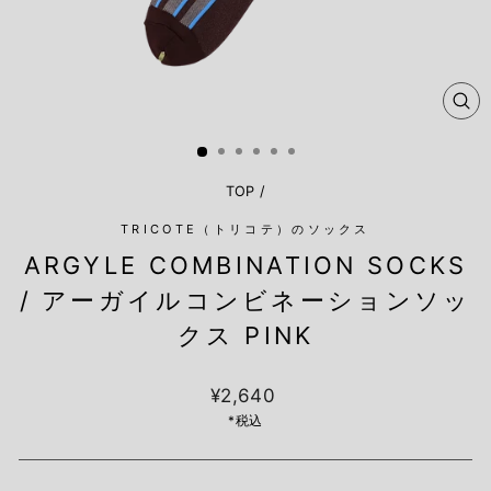
閉
じ
る
TOP
/
TRICOTE（トリコテ）のソックス
ARGYLE COMBINATION SOCKS
/ アーガイルコンビネーションソッ
クス PINK
定
¥2,640
価
*税込