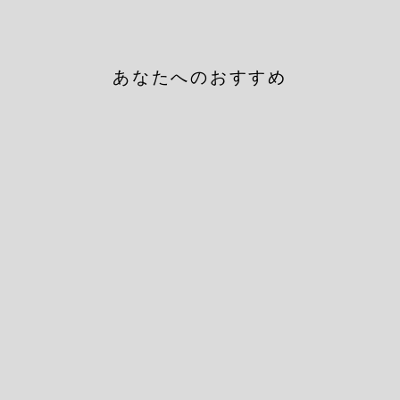
あなたへのおすすめ
ARGYLE COMBINATION
SOCKS / アーガイルコンビ
ネーションソックス PINK
TRICOTE
¥2,640