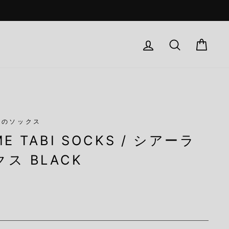
Log in
検索
Car
ド
）のソックス
ME TABI SOCKS / シアーラ
ス BLACK