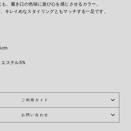
かにも、履き口の色味に遊び心を感じさせるカラー。
で、キレイめなスタイリングともマッチする一足です。
5cm
リエステル5%
ご利用ガイド
お問い合わせ