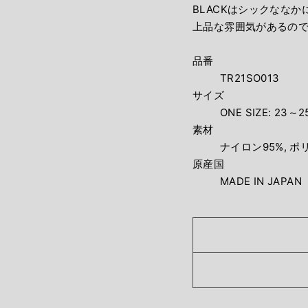
BLACKはシックなな
上品な雰囲気があるの
品番
TR21SO013
サイズ
ONE SIZE: 23～2
素材
ナイロン95%, ポ
原産国
MADE IN JAPAN