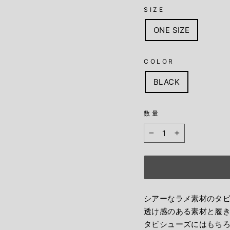
SIZE
ONE SIZE
COLOR
BLACK
数量
−
+
シアーなラメ素材のタ
透け感のある素材と履
タビシューズにはもち