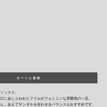
カートに追加
ビソックス。
き口にあしらわれたフリルがフェミニンな雰囲気の一足。
ろん、あえてサンダルを合わせるバランスもおすすめです。