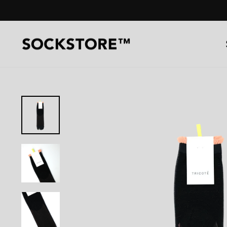
コ
ン
テ
ン
ツ
へ
ス
キ
ッ
プ