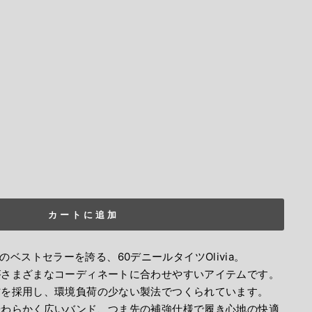
カートに追加
NGSのベストセラーを誇る、60デニールタイツOlivia。
がさまざまなコーディネートに合わせやすいアイテムです。
材を採用し、環境負荷の少ない製法でつくられています。
やわらかく広いバンド、つま先の補強仕様で履き心地の快適