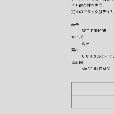
さと耐久性を両立。
定番のブラックはデイ
品番
SST-PRH005
サイズ
S,
M
素材
リサイクルナイロン
原産国
MADE IN ITALY