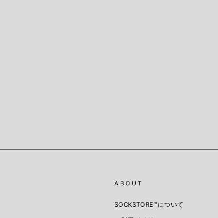
ABOUT
SOCKSTORE™️について