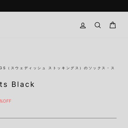
Log in
検索
Car
ド
KINGS（スウェディッシュ ストッキングス）のソックス・ス
hts Black
%OFF