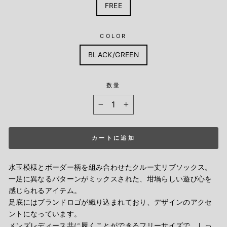
FREE
COLOR
BLACK/GREEN
数量
−
+
カートに追加
水玉模様とボーダー柄を組み合わせたクルー丈リブソックス。
一足に異なるパターンがミックスされた、坩堝らしい遊び心を
感じられるアイテム。
足底にはブランドロゴが織り込まれており、デザインのアクセ
ントになっています。
メンズレディース共に履くことができるフリーサイズで、しっ