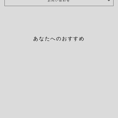
お問い合わせ
あなたへのおすすめ
BUBBLE BORDER SOCKS
BLACK/GREEN
坩堝
¥2,640