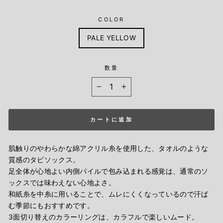
COLOR
PALE YELLOW
数量
−
+
カートに追加
肌触りのやわらかな綿アクリル糸を使用した、タオルのような
質感のタビソックス。
足全体が心地よい内側パイルで包み込まれる感覚は、通常のソ
ックスでは味わえない心地よさ。
和紙糸を中糸に用いることで、ムレにくくなっているので汗ば
む季節にもおすすめです。
3面切り替えのカラーリングは、カラフルで楽しいムード。