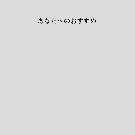
あなたへのおすすめ
Towel Socks PALE
YELLOW
NODAL
¥3,520