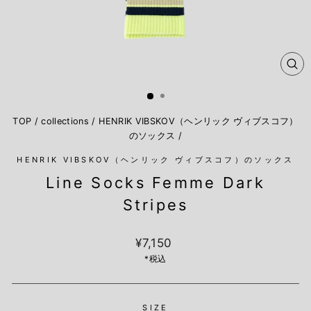
閉
じ
る
TOP
/
collections
/
HENRIK VIBSKOV（ヘンリック ヴィブスコフ）
のソックス
/
HENRIK VIBSKOV（ヘンリック ヴィブスコフ）のソックス
Line Socks Femme Dark
Stripes
定
¥7,150
価
*税込
SIZE